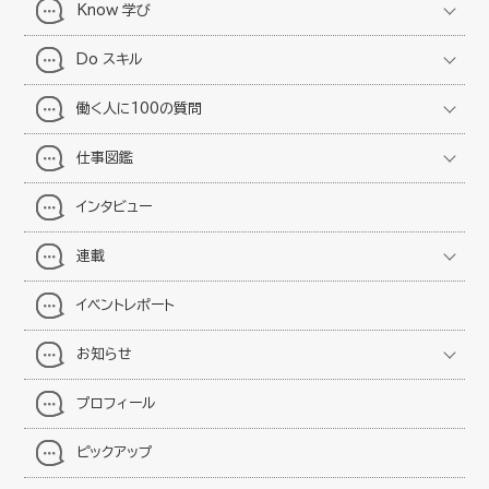
Know 学び
Do スキル
働く人に100の質問
仕事図鑑
インタビュー
連載
イベントレポート
お知らせ
プロフィール
ピックアップ