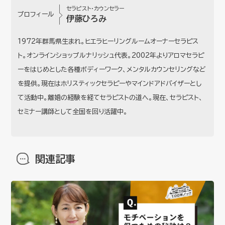
セラピスト・カウンセラー
プロフィール
伊藤ひろみ
1972年群馬県生まれ。ヒエラヒーリングルームオーナーセラピス
ト。オンラインショップルナリッシュ代表。2002年よりアロマセラピ
ーをはじめとした各種ボディーワーク、メンタルカウンセリングなど
を提供。現在はホリスティックセラピーやマインドアドバイザーとし
て活動中。離婚の経験を経てセラピストの道へ。現在、セラピスト、
セミナー講師として全国を回り活躍中。
関連記事