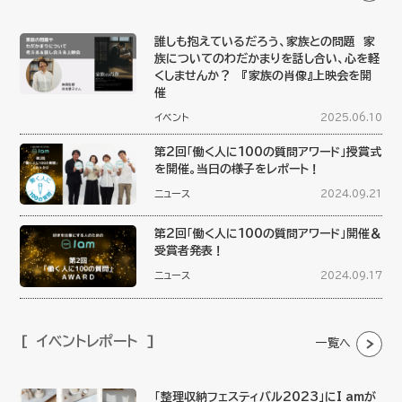
誰しも抱えているだろう、家族との問題 家
族についてのわだかまりを話し合い、心を軽
くしませんか？ 『家族の肖像』上映会を開
催
イベント
2025.06.10
第2回「働く人に100の質問アワード」授賞式
を開催。当日の様子をレポート！
ニュース
2024.09.21
第2回「働く人に100の質問アワード」開催＆
受賞者発表！
ニュース
2024.09.17
イベントレポート
一覧へ
「整理収納フェスティバル2023」にI amが