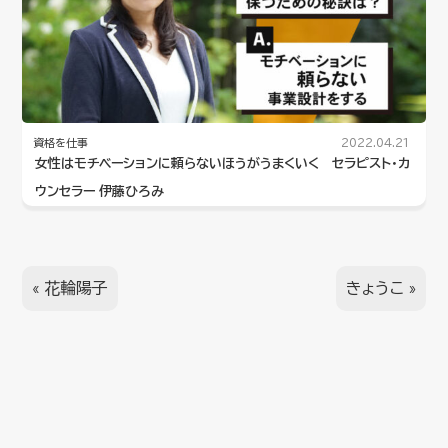
資格を仕事
2022.04.21
女性はモチベーションに頼らないほうがうまくいく セラピスト・カ
ウンセラー 伊藤ひろみ
«
花輪陽子
きょうこ
»