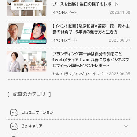
ブースを出展！当日の様子をレポート
イベントレポート
2023.11.08
【イベント動画】尾原和啓×苫野一徳 資本主
義の終焉？ ５年後の働き方と生き方
イベントレポート
2023.09.07
ブランディング第一歩は自分を知ること
『webメディア I am 武器になるビジネスプ
ロフィール講座』イベントレポート
セルフブランディング
イベントレポート
2023.06.05
記事のカテゴリ
コミュニケーション
Be キャリア