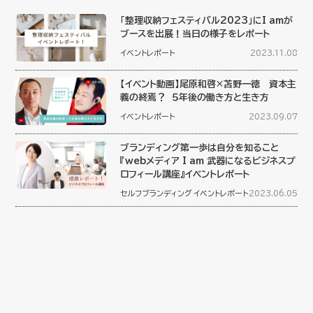
「整理収納フェスティバル2023」にI amが
ブースを出展！当日の様子をレポート
イベントレポート
2023.11.08
【イベント動画】尾原和啓×苫野一徳 資本主
義の終焉？ ５年後の働き方と生き方
イベントレポート
2023.09.07
ブランディング第一歩は自分を知ること
『webメディア I am 武器になるビジネスプ
ロフィール講座』イベントレポート
セルフブランディング
イベントレポート
2023.06.05