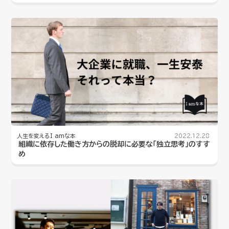
人生を変えるI amな本
2022.12.28
組織に依存した働き方からの脱却に必要な「独立思考」のすす
め