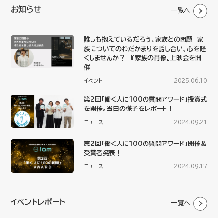
お知らせ
一覧へ
誰しも抱えているだろう、家族との問題 家
族についてのわだかまりを話し合い、心を軽
くしませんか？ 『家族の肖像』上映会を開
催
イベント
2025.06.10
第2回「働く人に100の質問アワード」授賞式
を開催。当日の様子をレポート！
ニュース
2024.09.21
第2回「働く人に100の質問アワード」開催＆
受賞者発表！
ニュース
2024.09.17
イベントレポート
一覧へ