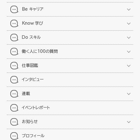
Be キャリア
Know 学び
Do スキル
働く人に100の質問
仕事図鑑
インタビュー
連載
イベントレポート
お知らせ
プロフィール