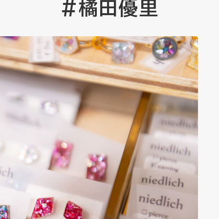
#橘田優里