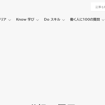
ャリア
Know 学び
Do スキル
働く人に100の質問