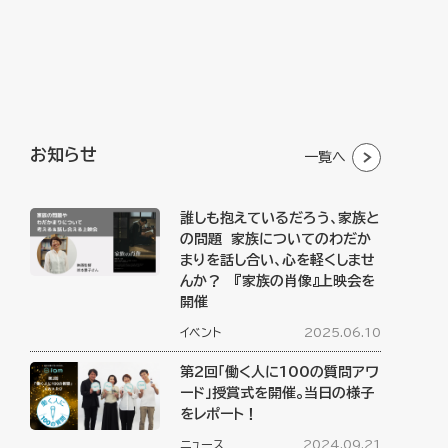
お知らせ
一覧へ
誰しも抱えているだろう、家族と
の問題 家族についてのわだか
まりを話し合い、心を軽くしませ
んか？ 『家族の肖像』上映会を
開催
イベント
2025.06.10
第2回「働く人に100の質問アワ
ード」授賞式を開催。当日の様子
をレポート！
ニュース
2024.09.21