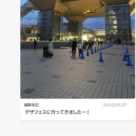
編集後記
2022.05.27
デザフェスに行ってきましたー！