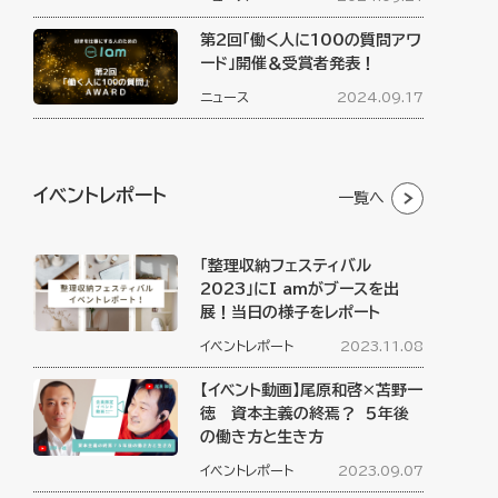
第2回「働く人に100の質問アワ
ード」開催＆受賞者発表！
ニュース
2024.09.17
イベントレポート
一覧へ
「整理収納フェスティバル
2023」にI amがブースを出
展！当日の様子をレポート
イベントレポート
2023.11.08
【イベント動画】尾原和啓×苫野一
徳 資本主義の終焉？ ５年後
の働き方と生き方
イベントレポート
2023.09.07