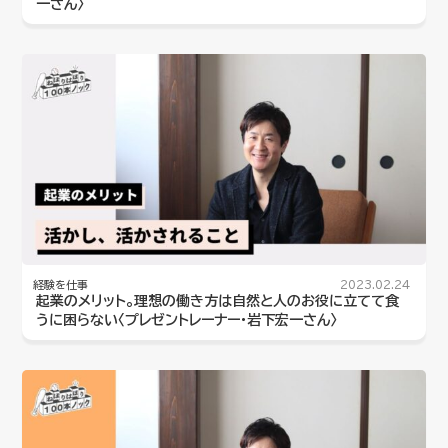
一さん〉
経験を仕事
2023.02.24
起業のメリット。理想の働き方は自然と人のお役に立てて食
うに困らない〈プレゼントレーナー・岩下宏一さん〉