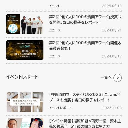
イベント
2025.06.10
第2回「働く人に100の質問アワード」授賞式
を開催。当日の様子をレポート！
ニュース
2024.09.21
第2回「働く人に100の質問アワード」開催＆
受賞者発表！
ニュース
2024.09.17
イベントレポート
一覧へ
「整理収納フェスティバル2023」にI amが
ブースを出展！当日の様子をレポート
イベントレポート
2023.11.08
【イベント動画】尾原和啓×苫野一徳 資本主
義の終焉？ ５年後の働き方と生き方