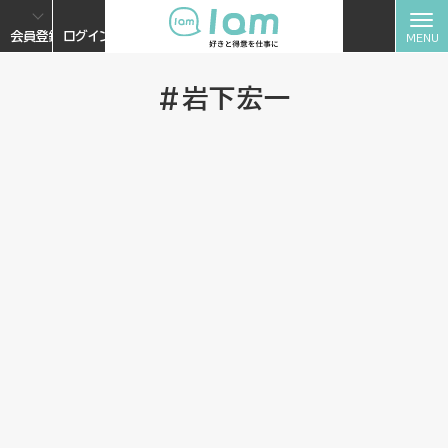
会員登録
ログイン
#岩下宏一