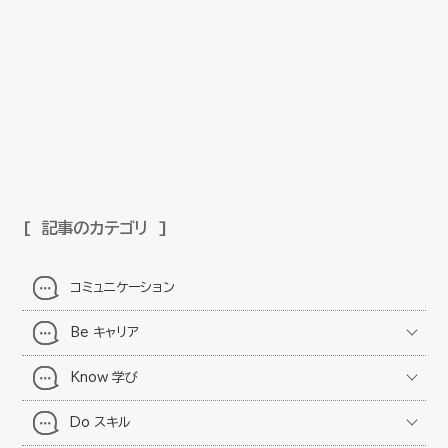
記事のカテゴリ
コミュニケーション
Be キャリア
Know 学び
Do スキル