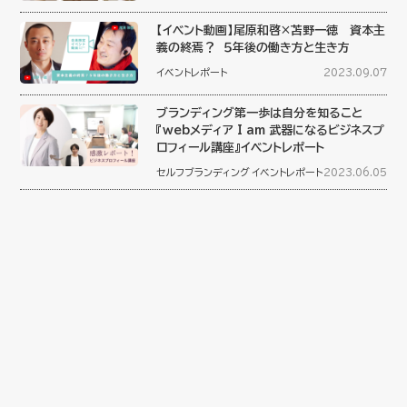
【イベント動画】尾原和啓×苫野一徳 資本主
義の終焉？ ５年後の働き方と生き方
イベントレポート
2023.09.07
ブランディング第一歩は自分を知ること
『webメディア I am 武器になるビジネスプ
ロフィール講座』イベントレポート
セルフブランディング
イベントレポート
2023.06.05