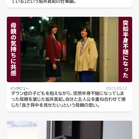
ている」という坂井真紀の仕事論。
インタビュー
2023.05.12
ダウン症の子どもを抱えながら、突然半身不随になってしま
った母親を演じた坂井真紀。自分と主人公を重ね合わせて感
じた「良き背中を見せたい」という母親の思い。