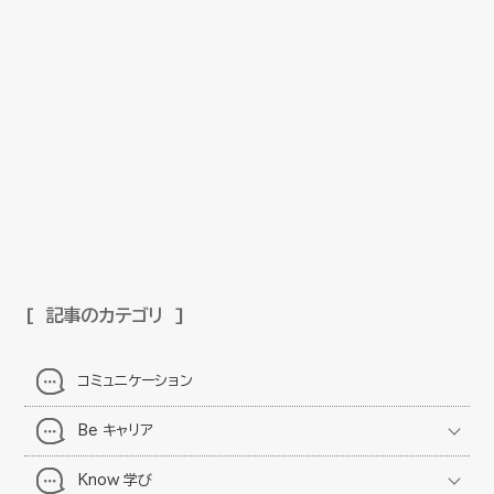
記事のカテゴリ
コミュニケーション
Be キャリア
Know 学び