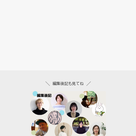
編集後記も見てね