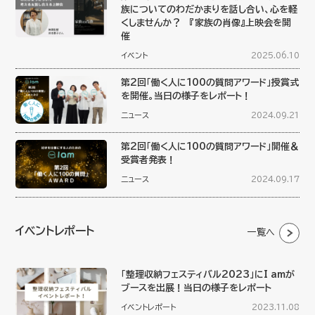
族についてのわだかまりを話し合い、心を軽
くしませんか？ 『家族の肖像』上映会を開
催
イベント
2025.06.10
第2回「働く人に100の質問アワード」授賞式
を開催。当日の様子をレポート！
ニュース
2024.09.21
第2回「働く人に100の質問アワード」開催＆
受賞者発表！
ニュース
2024.09.17
イベントレポート
一覧へ
「整理収納フェスティバル2023」にI amが
ブースを出展！当日の様子をレポート
イベントレポート
2023.11.08