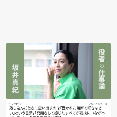
インタビュー
2023.05.14
落ち込んだときに思い出すのは「置かれた場所で咲きなさ
い」という言葉。「見聞きして感じたすべてが演技につながっ