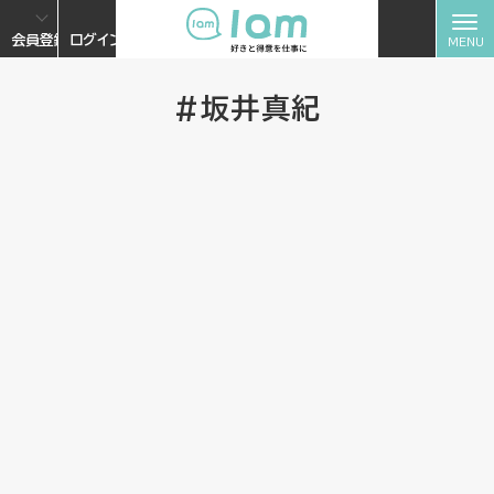
会員登録
ログイン
#坂井真紀