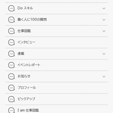
Do スキル
働く人に100の質問
仕事図鑑
インタビュー
連載
イベントレポート
お知らせ
プロフィール
ピックアップ
I am 仕事図鑑