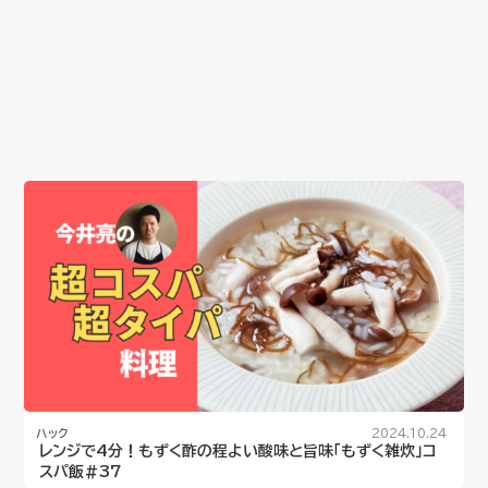
ハック
2024.10.24
レンジで4分！もずく酢の程よい酸味と旨味「もずく雑炊」コ
スパ飯#37