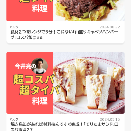
ハック
2024.08.22
食材２つをレンジで５分！こねない「山盛りキャベツハンバー
グ」コスパ飯#28
ハック
2024.08.15
焼き鳥缶があれば材料挟んですぐ完成！「てりたまサンド」コ
スパ飯#27