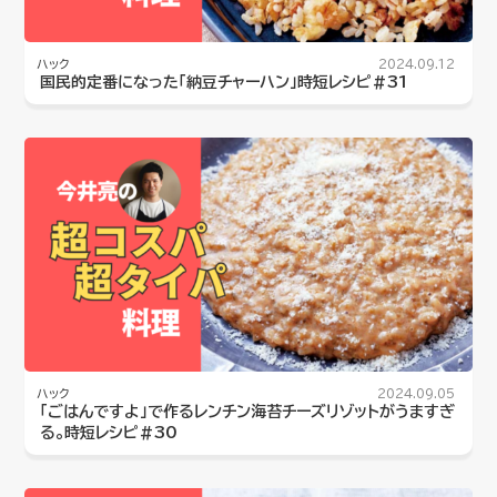
ハック
2024.09.12
国民的定番になった「納豆チャーハン」時短レシピ#31
ハック
2024.09.05
「ごはんですよ」で作るレンチン海苔チーズリゾットがうますぎ
る。時短レシピ#30