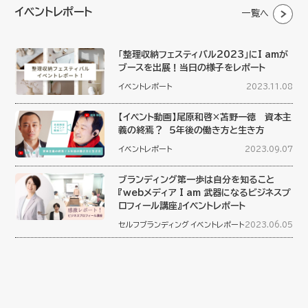
イベントレポート
一覧へ
「整理収納フェスティバル2023」にI amが
ブースを出展！当日の様子をレポート
イベントレポート
2023.11.08
【イベント動画】尾原和啓×苫野一徳 資本主
義の終焉？ ５年後の働き方と生き方
イベントレポート
2023.09.07
ブランディング第一歩は自分を知ること
『webメディア I am 武器になるビジネスプ
ロフィール講座』イベントレポート
セルフブランディング
イベントレポート
2023.06.05