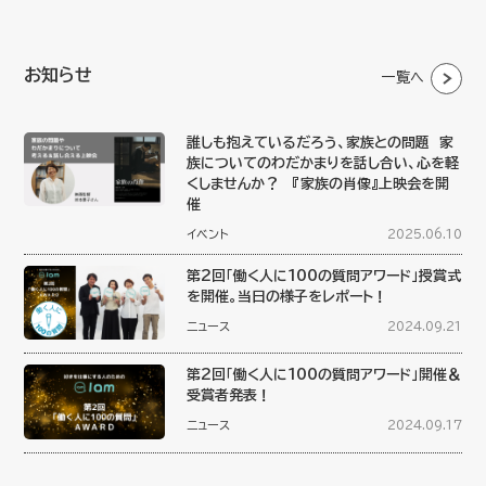
お知らせ
一覧へ
誰しも抱えているだろう、家族との問題 家
族についてのわだかまりを話し合い、心を軽
くしませんか？ 『家族の肖像』上映会を開
催
イベント
2025.06.10
第2回「働く人に100の質問アワード」授賞式
を開催。当日の様子をレポート！
ニュース
2024.09.21
第2回「働く人に100の質問アワード」開催＆
受賞者発表！
ニュース
2024.09.17