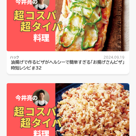
ハック
2024.09.19
油揚げで作るピザがヘルシーで簡単すぎる「お揚げさんピザ」
時短レシピ#32