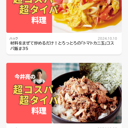
ハック
2024.10.10
材料をまぜて炒めるだけ！とろっとろの「トマトカニ玉」コス
パ飯#35