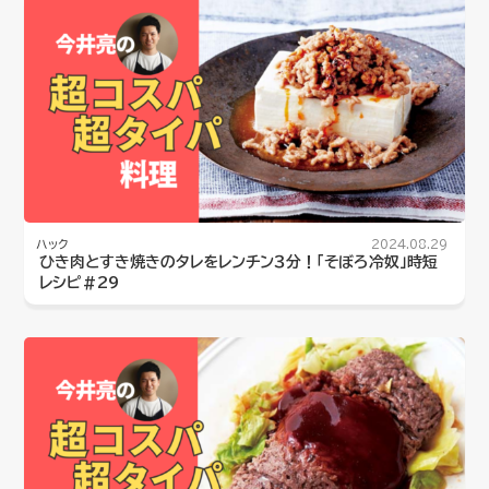
ハック
2024.08.29
ひき肉とすき焼きのタレをレンチン３分！「そぼろ冷奴」時短
レシピ#29