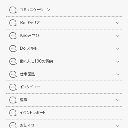
コミュニケーション
Be キャリア
Know 学び
Do スキル
働く人に100の質問
仕事図鑑
インタビュー
連載
イベントレポート
お知らせ