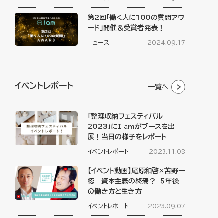
第2回「働く人に100の質問アワ
ード」開催＆受賞者発表！
ニュース
2024.09.17
イベントレポート
一覧へ
「整理収納フェスティバル
2023」にI amがブースを出
展！当日の様子をレポート
イベントレポート
2023.11.08
【イベント動画】尾原和啓×苫野一
徳 資本主義の終焉？ ５年後
の働き方と生き方
イベントレポート
2023.09.07