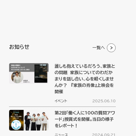
お知らせ
一覧へ
誰しも抱えているだろう、家族と
の問題 家族についてのわだか
まりを話し合い、心を軽くしませ
んか？ 『家族の肖像』上映会を
開催
イベント
2025.06.10
第2回「働く人に100の質問アワ
ード」授賞式を開催。当日の様子
をレポート！
ニュース
2024.09.21