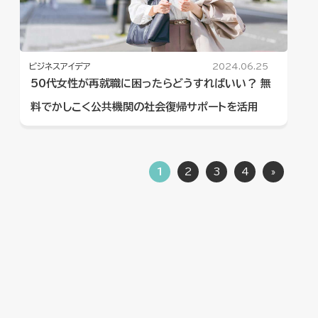
ビジネスアイデア
2024.06.25
50代女性が再就職に困ったらどうすればいい？ 無
料でかしこく公共機関の社会復帰サポートを活用
1
2
3
4
»