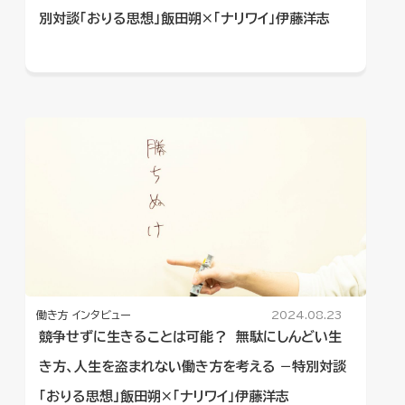
別対談「おりる思想」飯田朔×「ナリワイ」伊藤洋志
働き方
インタビュー
2024.08.23
競争せずに生きることは可能？ 無駄にしんどい生
き方、人生を盗まれない働き方を考える −特別対談
「おりる思想」飯田朔×「ナリワイ」伊藤洋志