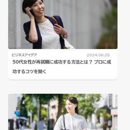
ビジネスアイデア
2024.06.29
50代女性が再就職に成功する方法とは？ プロに成
功するコツを聞く