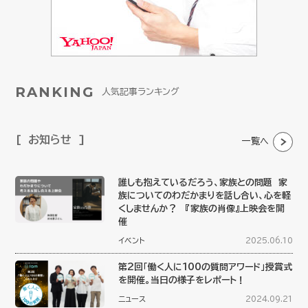
RANKING
人気記事ランキング
お知らせ
一覧へ
誰しも抱えているだろう、家族との問題 家
族についてのわだかまりを話し合い、心を軽
くしませんか？ 『家族の肖像』上映会を開
催
イベント
2025.06.10
第2回「働く人に100の質問アワード」授賞式
を開催。当日の様子をレポート！
ニュース
2024.09.21