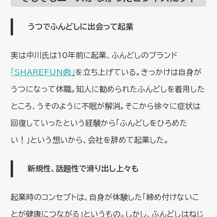
うつでふんどしに出会って起業
実は中川氏は10年前に起業、ふんどしのブランド
「SHAREFUN®」
を立ち上げている。きっかけは自身が
うつになって休職。知人に勧められたふんどしを着用した
ところ、うそのように不眠が解消。そこから徐々に症状は
回復していったという経験から「ふんどしをひろめた
い！」という想いから、会社を辞めて起業した。
新規性、話題性で滑り出し上々も
起業時のコンセプトは、自身が体験した「締め付けないこ
とが健康につながる」というもの。しかし、ふんどしはねじ