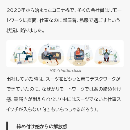
2020年から始まったコロナ禍で、多くの会社員はリモー
トワークに直面。仕事なのに部屋着、私服で過ごすという
状況に陥りました。
写真／shutterstock
出社していた時は、スーツをビシッと着てデスクワークが
できていたのに、なぜかリモートワークではあの締め付け
感、窮屈さが耐えられない（中にはスーツでないと仕事ス
イッチが入らない向きもいらっしゃるだろう）。
締め付け感からの解放感