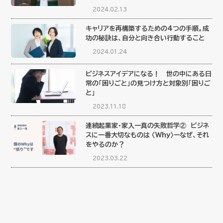
2024.02.13
キャリアを再構築するための4つの手順。成
功の秘訣は、自分と向き合い行動すること
2024.01.24
ビジネスアイデアになる！ 世の中にある日
常の「困りごと」の見つけ方と対象別「困りご
と」
2023.11.18
連続起業家・家入一真の失敗哲学② ビジネ
スに一番大切なものは 〈Why〉ーなぜ、それ
をやるのか？
2023.03.22