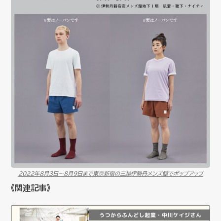
2022年８月３日～８月９日まで東京新宿の三越伊勢丹メンズ館でポップアップ
《関連記事》