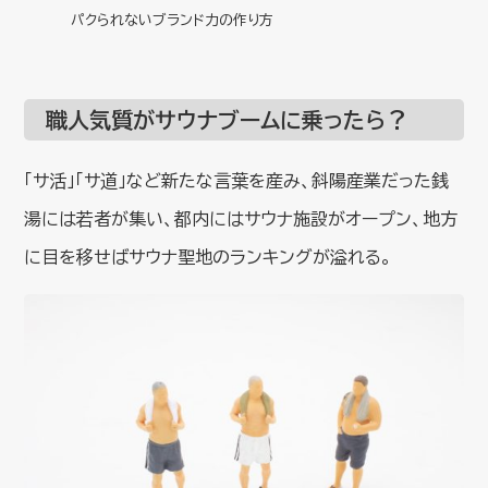
パクられないブランド力の作り方
職人気質がサウナブームに乗った
ら？
「サ活」「サ道」など新たな言葉を産み、斜陽産業だった銭
湯には若者が集い、都内にはサウナ施設がオープン、地方
に目を移せばサウナ聖地のランキングが溢れる。