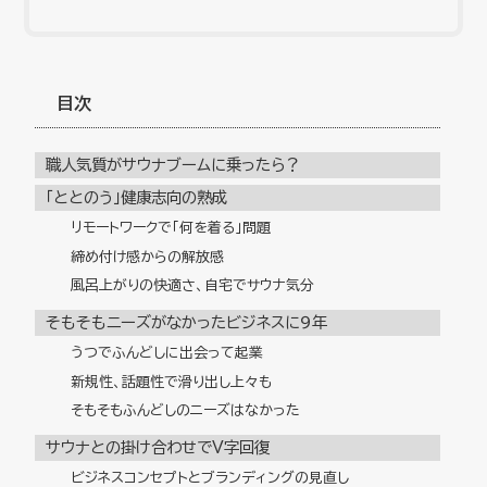
目次
職人気質がサウナブームに乗ったら？
「ととのう」健康志向の熟成
リモートワークで「何を着る」問題
締め付け感からの解放感
風呂上がりの快適さ、自宅でサウナ気分
そもそもニーズがなかったビジネスに９年
うつでふんどしに出会って起業
新規性、話題性で滑り出し上々も
そもそもふんどしのニーズはなかった
サウナとの掛け合わせでV字回復
ビジネスコンセプトとブランディングの見直し