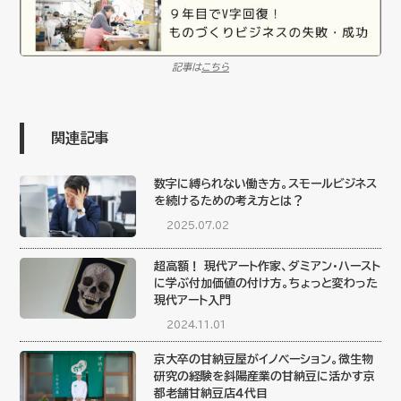
記事は
こちら
関連記事
数字に縛られない働き方。スモールビジネス
を続けるための考え方とは？
2025.07.02
超高額！ 現代アート作家、ダミアン・ハースト
に学ぶ付加価値の付け方。ちょっと変わった
現代アート入門
2024.11.01
京大卒の甘納豆屋がイノベーション。微生物
研究の経験を斜陽産業の甘納豆に活かす京
都老舗甘納豆店４代目