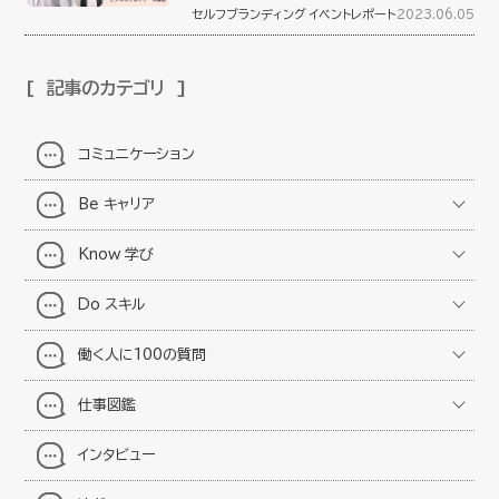
セルフブランディング
イベントレポート
2023.06.05
記事のカテゴリ
コミュニケーション
Be キャリア
Know 学び
Do スキル
働く人に100の質問
仕事図鑑
インタビュー