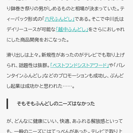
り鉢巻き祭りの男がしめるものと相場が決まっていた。テ
ィーバック形式の「
六尺ふんどし」
である。そこで中川氏は
デイリーユースが可能な
「越中ふんどし」
をさらにおしゃれ
にした商品開発をおこなった。
滑り出しは上々。新規性があったのがテレビでも取り上げ
られ、話題性は抜群。
「ベストフンドシストアワード」
や「バレ
ンタインふんどし」などのプロモーションも成功し、ぶんど
し起業は成功かと思われた……。
そもそもふんどしのニーズはなかった
が、どんなに健康にいい、快適、あふれる解放感といって
も、一般のニーズにはてっぺんがあった。テレビで取り上