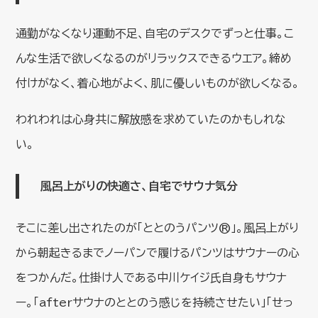
通勤がなくなり運動不足、自宅のデスクでずっと仕事。こ
んな生活で欲しくなるのがリラックスできるウエア。締め
付けがなく、着心地がよく、肌に優しいものが欲しくなる。
われわれは心身共に解放感を求めていたのかもしれな
い。
風呂上がりの快適さ、自宅でサウナ気分
そこに差し出されたのが「ととのうパンツ®」。風呂上がり
から朝起きるまでノーパンで履けるパンツはサウナーの心
をつかんだ。仕掛け人である中川ケイジ氏自身もサウナ
ー。「afterサウナのととのう感じを持続させたい」「せっ