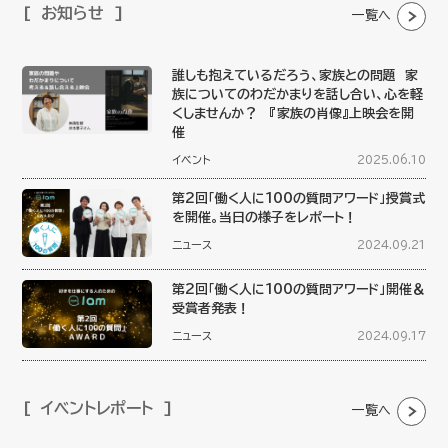
お知らせ
一覧へ
誰しも抱えているだろう、家族との問題 家
族についてのわだかまりを話し合い、心を軽
くしませんか？ 『家族の肖像』上映会を開
催
イベント
2025.06.10
第2回「働く人に100の質問アワード」授賞式
を開催。当日の様子をレポート！
ニュース
2024.09.21
第2回「働く人に100の質問アワード」開催＆
受賞者発表！
ニュース
2024.09.17
イベントレポート
一覧へ