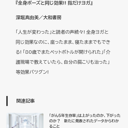
『全身ポーズと同じ効果!! 指だけヨガ』
深堀真由美／大和書房
「人生が変わった」と読者の声続々! 全身ヨガと
同じ効果なのに、座ったまま、寝たままでもでき
る! 「80歳でまたペットボトルが開けられた」「介
護現場で教えていたら、自分の肩こりも治った」
等効果バツグン!
関連記事
「がん５年生存率」は上がったのか、下がった
のか？ 新たに発表されたデータからわか
ること