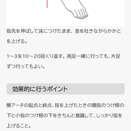
指先を伸ばして床につけたまま、 息を吐きながらかかと
を上げる。
1〜3を10〜20回くり返す。 両足一緒に行っても、片足
ずつ行ってもよい。
効果的に行うポイント
横アーチの起点と終点、指を上げたときの親指のつけ根の
下と小指のつけ根の下をきちんと意識して、しっかり指を
上げること。