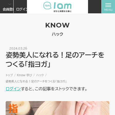
会員登録
ログイン
KNOW
ハック
2024.03.26
姿勢美人になれる！足のアーチを
つくる「指ヨガ」
トップ
Know 学び
ハック
姿勢美人になれる！足のアーチをつくる「指ヨガ」
ログイン
すると、この記事をストックできます。