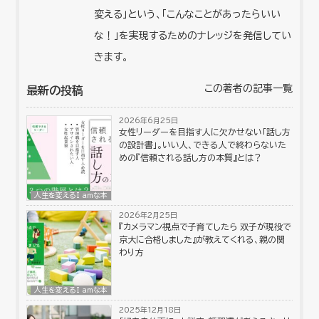
変える」という、「こんなことがあったらいい
な！」を実現するためのナレッジを発信してい
きます。
この著者の記事一覧
最新の投稿
2026年6月25日
女性リーダーを目指す人に欠かせない「話し方
の設計書」。いい人、できる人で終わらないた
めの『信頼される話し方の本質』とは？
人生を変えるI amな本
2026年2月25日
『カメラマン視点で子育てしたら 双子が現役で
京大に合格しました』が教えてくれる、親の関
わり方
人生を変えるI amな本
2025年12月18日