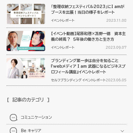
「整理収納フェスティバル2023」にI amが
ブースを出展！当日の様子をレポート
イベントレポート
2023.11.08
【イベント動画】尾原和啓×苫野一徳 資本主
義の終焉？ ５年後の働き方と生き方
イベントレポート
2023.09.07
ブランディング第一歩は自分を知ること
『webメディア I am 武器になるビジネスプ
ロフィール講座』イベントレポート
セルフブランディング
イベントレポート
2023.06.05
記事のカテゴリ
コミュニケーション
Be キャリア