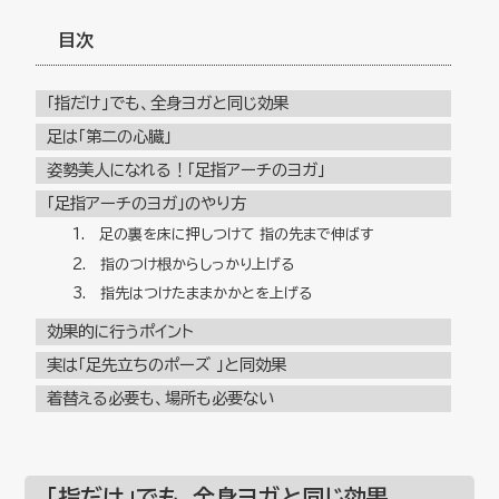
目次
「指だけ」でも、全身ヨガと同じ効果
足は「第二の心臓」
姿勢美人になれる！「足指アーチのヨガ」
「足指アーチのヨガ」のやり方
1. 足の裏を床に押しつけて 指の先まで伸ばす
2. 指のつけ根からしっかり上げる
3. 指先はつけたままかかとを上げる
効果的に行うポイント
実は「足先立ちのポーズ 」と同効果
着替える必要も、場所も必要ない
「指だけ」でも、全身ヨガと同じ効果