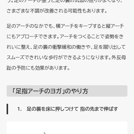
う。足のアーチが整うと足の裏の気血の巡りがよくなり、
さまざまな不調が改善される可能性もあります。
足のアーチのなかでも、横アーチをキープすると縦アーチ
にもアプローチできます。アーチをつくることで姿勢をき
れいに整え、足の裏の衝撃緩和の働きや、足を蹴り出して
スムーズできれいな歩行ができるようになります。外反母
趾の予防にも効果があります。
「足指アーチのヨガ」のやり方
1. 足の裏を床に押しつけて 指の先まで伸ばす