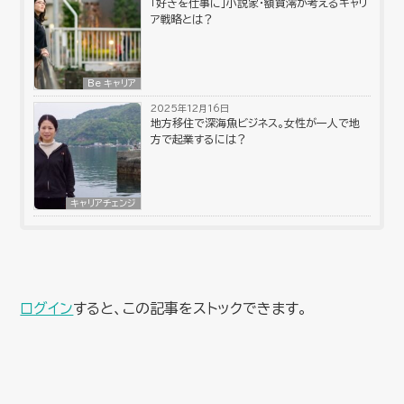
「好きを仕事に」小説家・額賀澪が考えるキャリ
ア戦略とは？
Be キャリア
2025年12月16日
地方移住で深海魚ビジネス。女性が一人で地
方で起業するには？
キャリアチェンジ
ログイン
すると、この記事をストックできます。