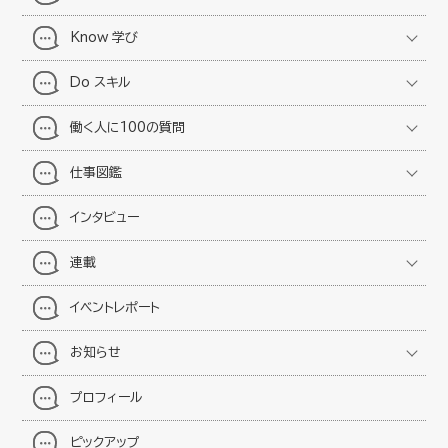
Know 学び
Do スキル
働く人に100の質問
仕事図鑑
インタビュー
連載
イベントレポート
お知らせ
プロフィール
ピックアップ