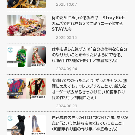
2025.10.07
何のためにぬいぐるみを？ Stray Kids
カムバで世代を超えてコミュニティ化する
STAYたち
2025.08.15
仕事を通した気づきは「自分の仕事なら自分
のやりたいことをやりたいようにできる」
（和柄手作り服の作り手／神庭希さん）
2024.09.04
実践してわかったことは「ずっとチャンス。無
理に思えてもチャレンジすることで、新たな
オーダーが広がるきっかけに」（和柄手作り
服の作り手／神庭希さん）
2024.08.28
自己成長のきっかけは「“おかげさま、ありが
たい”という気持ちを強くしていったこと」
（和柄手作り服の作り手／神庭希さん）