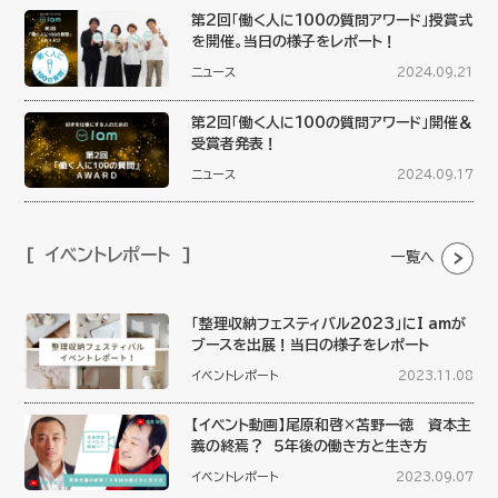
第2回「働く人に100の質問アワード」授賞式
を開催。当日の様子をレポート！
ニュース
2024.09.21
第2回「働く人に100の質問アワード」開催＆
受賞者発表！
ニュース
2024.09.17
イベントレポート
一覧へ
「整理収納フェスティバル2023」にI amが
ブースを出展！当日の様子をレポート
イベントレポート
2023.11.08
【イベント動画】尾原和啓×苫野一徳 資本主
義の終焉？ ５年後の働き方と生き方
イベントレポート
2023.09.07