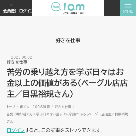
会員登録
ログイン
好きを仕事
2023.08.02
好きを仕事
苦労の乗り越え方を学ぶ日々はお
金以上の価値がある（ベーグル店店
主／目黒裕規さん）
トップ
働く人に100の質問
好きを仕事
苦労の乗り越え方を学ぶ日々はお金以上の価値がある（ベーグル店店主／目黒裕規
さん）
ログイン
すると、この記事をストックできます。