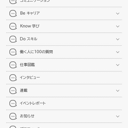
コミュニケーション
Be キャリア
Know 学び
Do スキル
働く人に100の質問
仕事図鑑
インタビュー
連載
イベントレポート
お知らせ