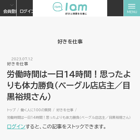
会員登録
ログイン
好きを仕事
2023.07.12
好きを仕事
労働時間は一日14時間！思ったよ
りも体力勝負（ベーグル店店主／目
黒裕規さん）
トップ
働く人に100の質問
好きを仕事
労働時間は一日14時間！思ったよりも体力勝負（ベーグル店店主／目黒裕規さん）
ログイン
すると、この記事をストックできます。