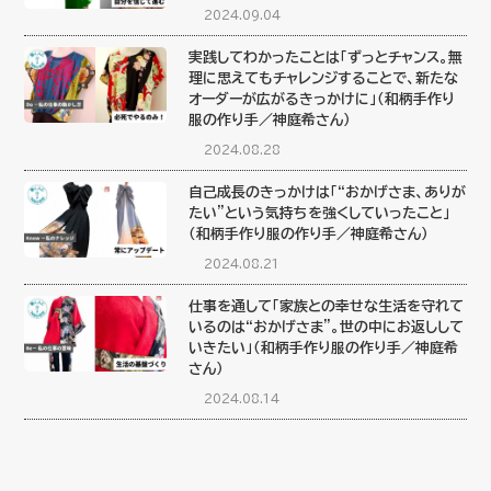
2024.09.04
実践してわかったことは「ずっとチャンス。無
理に思えてもチャレンジすることで、新たな
オーダーが広がるきっかけに」（和柄手作り
服の作り手／神庭希さん）
2024.08.28
自己成長のきっかけは「“おかげさま、ありが
たい”という気持ちを強くしていったこと」
（和柄手作り服の作り手／神庭希さん）
2024.08.21
仕事を通して「家族との幸せな生活を守れて
いるのは“おかげさま”。世の中にお返しして
いきたい」（和柄手作り服の作り手／神庭希
さん）
2024.08.14