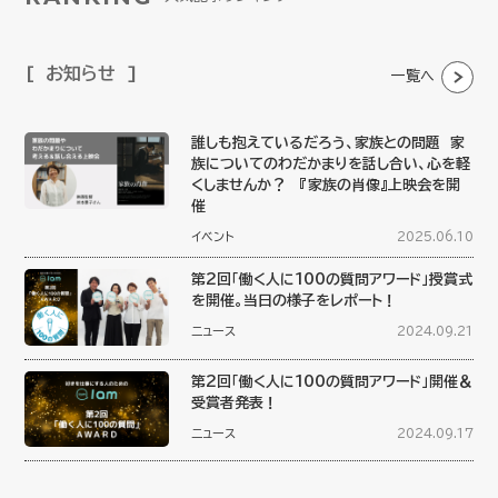
お知らせ
一覧へ
誰しも抱えているだろう、家族との問題 家
族についてのわだかまりを話し合い、心を軽
くしませんか？ 『家族の肖像』上映会を開
催
イベント
2025.06.10
第2回「働く人に100の質問アワード」授賞式
を開催。当日の様子をレポート！
ニュース
2024.09.21
第2回「働く人に100の質問アワード」開催＆
受賞者発表！
ニュース
2024.09.17