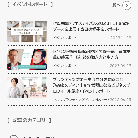
イベントレポート
一覧へ
「整理収納フェスティバル2023」にI amが
ブースを出展！当日の様子をレポート
イベントレポート
2023.11.08
【イベント動画】尾原和啓×苫野一徳 資本主
義の終焉？ ５年後の働き方と生き方
イベントレポート
2023.09.07
ブランディング第一歩は自分を知ること
『webメディア I am 武器になるビジネスプ
ロフィール講座』イベントレポート
セルフブランディング
イベントレポート
2023.06.05
記事のカテゴリ