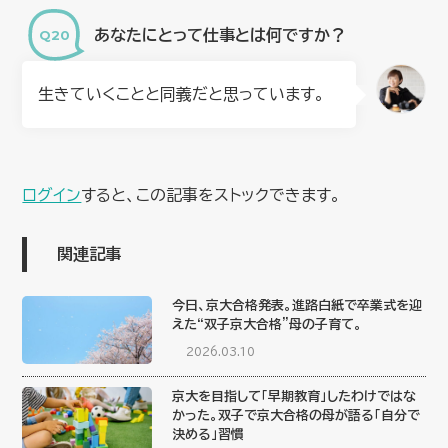
あなたにとって仕事とは何ですか？
生きていくことと同義だと思っています。
ログイン
すると、この記事をストックできます。
関連記事
今日、京大合格発表。進路白紙で卒業式を迎
えた“双子京大合格”母の子育て。
2026.03.10
京大を目指して「早期教育」したわけではな
かった。双子で京大合格の母が語る「自分で
決める」習慣