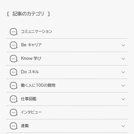
記事のカテゴリ
コミュニケーション
Be キャリア
Know 学び
Do スキル
働く人に100の質問
仕事図鑑
インタビュー
連載