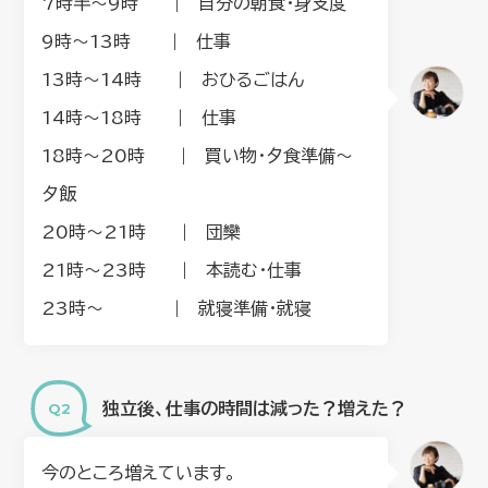
7時半〜9時 | 自分の朝食・身支度
9時〜13時 | 仕事
13時〜14時 | おひるごはん
14時〜18時 | 仕事
18時〜20時 | 買い物・夕食準備〜
夕飯
20時〜21時 | 団欒
21時〜23時 | 本読む・仕事
23時〜 | 就寝準備・就寝
独立後、仕事の時間は減った？増えた？
今のところ増えています。