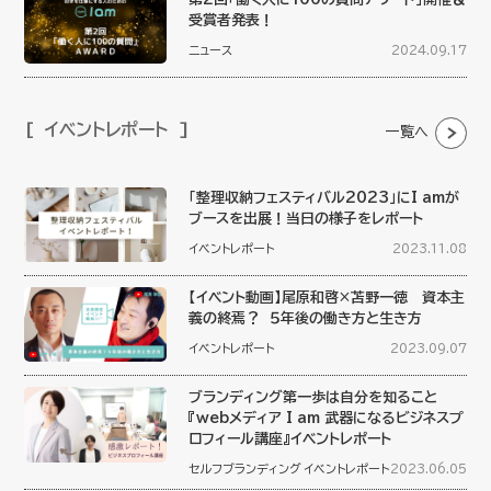
受賞者発表！
ニュース
2024.09.17
イベントレポート
一覧へ
「整理収納フェスティバル2023」にI amが
ブースを出展！当日の様子をレポート
イベントレポート
2023.11.08
【イベント動画】尾原和啓×苫野一徳 資本主
義の終焉？ ５年後の働き方と生き方
イベントレポート
2023.09.07
ブランディング第一歩は自分を知ること
『webメディア I am 武器になるビジネスプ
ロフィール講座』イベントレポート
セルフブランディング
イベントレポート
2023.06.05