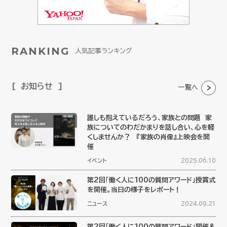
RANKING
人気記事ランキング
お知らせ
一覧へ
誰しも抱えているだろう、家族との問題 家
族についてのわだかまりを話し合い、心を軽
くしませんか？ 『家族の肖像』上映会を開
催
イベント
2025.06.10
第2回「働く人に100の質問アワード」授賞式
を開催。当日の様子をレポート！
ニュース
2024.09.21
第2回「働く人に100の質問アワード」開催＆