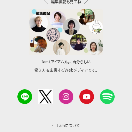
編集後記も見てね
Iam（アイアム）は、自分らしい
働き方を応援するWebメディアです。
I amについて