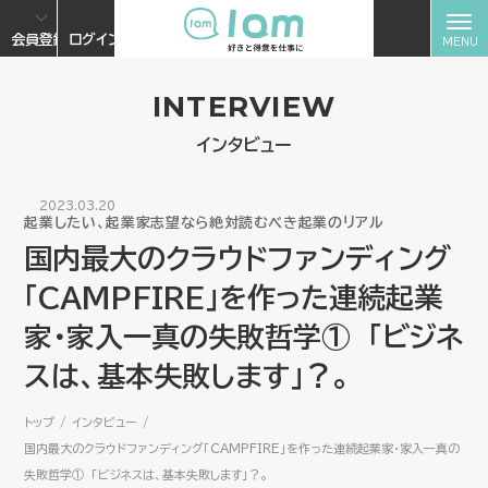
会員登録
ログイン
INTERVIEW
インタビュー
2023.03.20
起業したい、起業家志望なら絶対読むべき起業のリアル
国内最大のクラウドファンディング
「CAMPFIRE」を作った連続起業
家・家入一真の失敗哲学① 「ビジネ
スは、基本失敗します」？。
トップ
インタビュー
国内最大のクラウドファンディング「CAMPFIRE」を作った連続起業家・家入一真の
失敗哲学① 「ビジネスは、基本失敗します」？。