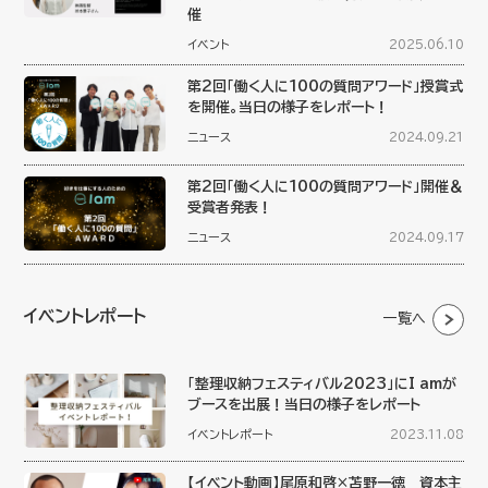
催
イベント
2025.06.10
第2回「働く人に100の質問アワード」授賞式
を開催。当日の様子をレポート！
ニュース
2024.09.21
第2回「働く人に100の質問アワード」開催＆
受賞者発表！
ニュース
2024.09.17
イベントレポート
一覧へ
「整理収納フェスティバル2023」にI amが
ブースを出展！当日の様子をレポート
イベントレポート
2023.11.08
【イベント動画】尾原和啓×苫野一徳 資本主