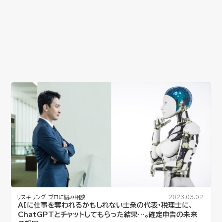
リスキリング
プロに悩み相談
2023.03.02
AIに仕事を奪われるかもしれない士業の代表・税理士に、
ChatGPTとチャットしてもらった結果…。確定申告の未来