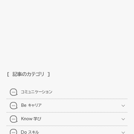
記事のカテゴリ
コミュニケーション
Be キャリア
Know 学び
Do スキル