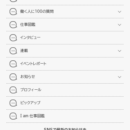
働く人に100の質問
仕事図鑑
インタビュー
連載
イベントレポート
お知らせ
プロフィール
ピックアップ
I am 仕事図鑑
SNSで最新のお知らせを