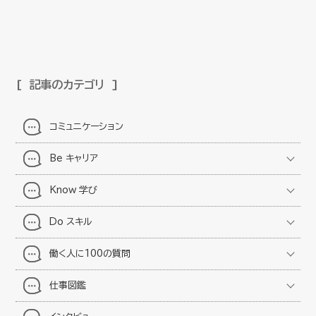
記事のカテゴリ
コミュニケーション
Be キャリア
Know 学び
Do スキル
働く人に100の質問
仕事図鑑