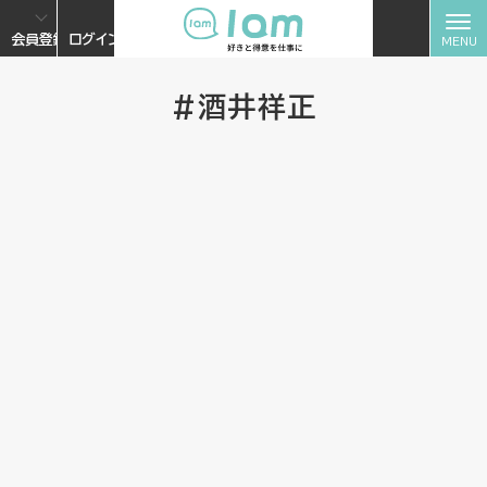
会員登録
ログイン
#酒井祥正