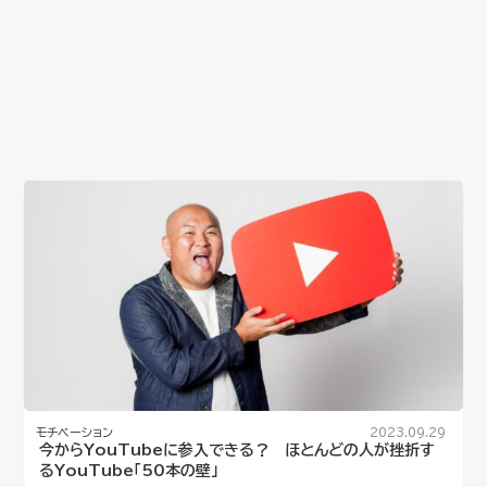
モチベーション
2023.09.29
今からYouTubeに参入できる？ ほとんどの人が挫折す
るYouTube「50本の壁」