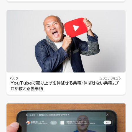
ハック
2023.09.26
YouTubeで売り上げを伸ばせる業種・伸ばせない業種。プ
ロが教える裏事情