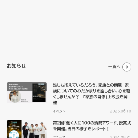
お知らせ
一覧へ
誰しも抱えているだろう、家族との問題 家
族についてのわだかまりを話し合い、心を軽
くしませんか？ 『家族の肖像』上映会を開
催
イベント
2025.06.10
第2回「働く人に100の質問アワード」授賞式
を開催。当日の様子をレポート！
ニュース
2024.09.21