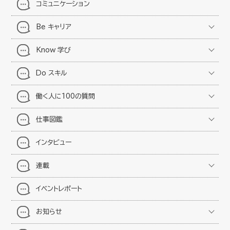
コミュニケーション
Be キャリア
Know 学び
Do スキル
働く人に100の質問
仕事図鑑
インタビュー
連載
イベントレポート
お知らせ