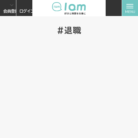
会員登録
ログイン
#退職