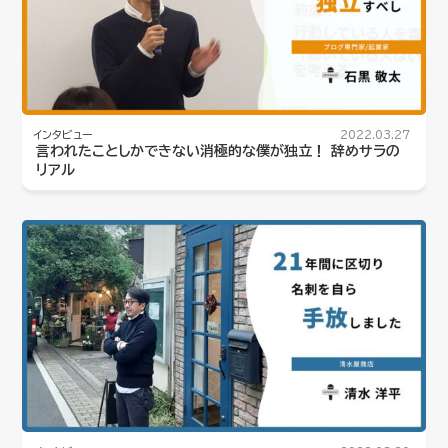
インタビュー
2022.03.27
言われたことしかできない消極的な僕が独立！ 辞めサラの
リアル