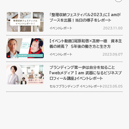
「整理収納フェスティバル2023」にI amが
ブースを出展！当日の様子をレポート
イベントレポート
2023.11.08
【イベント動画】尾原和啓×苫野一徳 資本主
義の終焉？ ５年後の働き方と生き方
イベントレポート
2023.09.07
ブランディング第一歩は自分を知ること
『webメディア I am 武器になるビジネスプ
ロフィール講座』イベントレポート
セルフブランディング
イベントレポート
2023.06.05