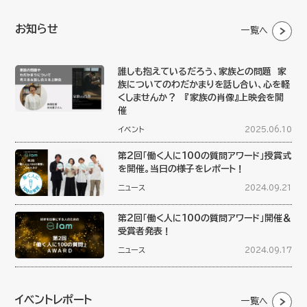
お知らせ
一覧へ
誰しも抱えているだろう、家族との問題 家
族についてのわだかまりを話し合い、心を軽
くしませんか？ 『家族の肖像』上映会を開
催
イベント
2025.06.10
第2回「働く人に100の質問アワード」授賞式
を開催。当日の様子をレポート！
ニュース
2024.09.21
第2回「働く人に100の質問アワード」開催＆
受賞者発表！
ニュース
2024.09.17
イベントレポート
一覧へ