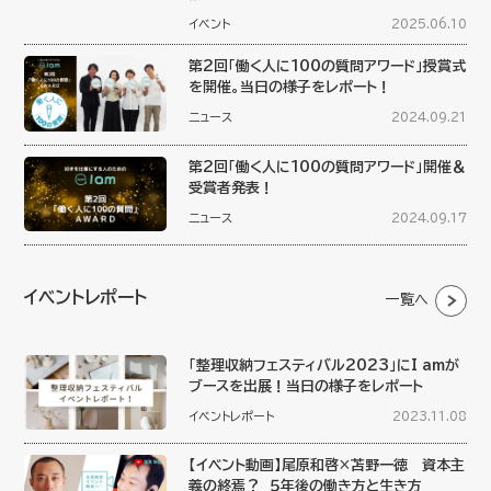
イベント
2025.06.10
第2回「働く人に100の質問アワード」授賞式
を開催。当日の様子をレポート！
ニュース
2024.09.21
第2回「働く人に100の質問アワード」開催＆
受賞者発表！
ニュース
2024.09.17
イベントレポート
一覧へ
「整理収納フェスティバル2023」にI amが
ブースを出展！当日の様子をレポート
イベントレポート
2023.11.08
【イベント動画】尾原和啓×苫野一徳 資本主
義の終焉？ ５年後の働き方と生き方