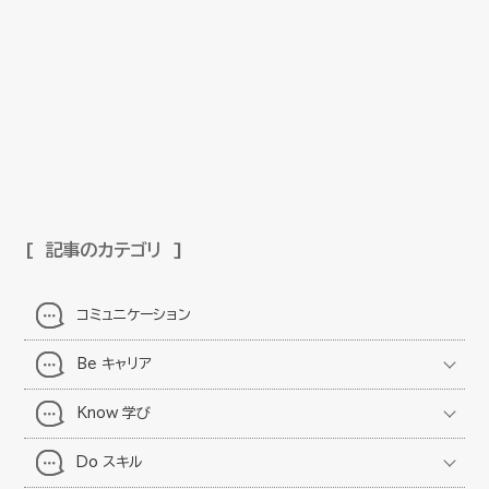
記事のカテゴリ
コミュニケーション
Be キャリア
Know 学び
Do スキル