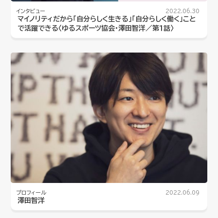
インタビュー
2022.06.30
マイノリティだから「自分らしく生きる」「自分らしく働く」こと
で活躍できる〈ゆるスポーツ協会・澤田智洋／第１話〉
プロフィール
2022.06.09
澤田智洋