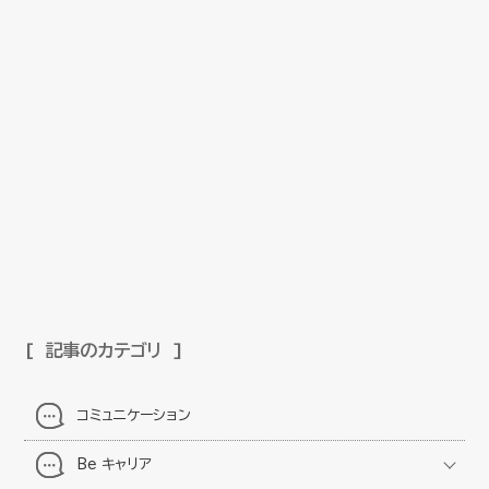
記事のカテゴリ
コミュニケーション
Be キャリア