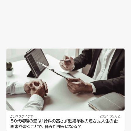
ビジネスアイデア
2024.05.02
50代転職の壁は「給料の高さ」「勤続年数の短さ」。人生の企
画書を書くことで、弱みが強みになる？