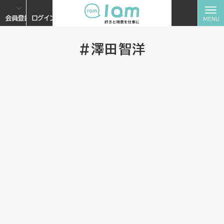
会員登録
ログイン
#澤田智洋