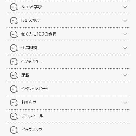
Know 学び
Do スキル
働く人に100の質問
仕事図鑑
インタビュー
連載
イベントレポート
お知らせ
プロフィール
ピックアップ