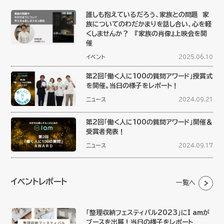
誰しも抱えているだろう、家族との問題 家
族についてのわだかまりを話し合い、心を軽
くしませんか？ 『家族の肖像』上映会を開
催
イベント
2025.06.10
第2回「働く人に100の質問アワード」授賞式
を開催。当日の様子をレポート！
ニュース
2024.09.21
第2回「働く人に100の質問アワード」開催＆
受賞者発表！
ニュース
2024.09.17
イベントレポート
一覧へ
「整理収納フェスティバル2023」にI amが
ブースを出展！当日の様子をレポート