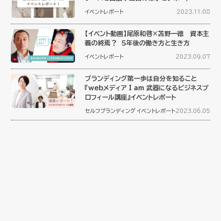
イベントレポート
2023.11.08
【イベント動画】尾原和啓×苫野一徳 資本主
義の終焉？ ５年後の働き方と生き方
イベントレポート
2023.09.07
ブランディング第一歩は自分を知ること
『webメディア I am 武器になるビジネスプ
ロフィール講座』イベントレポート
セルフブランディング
イベントレポート
2023.06.05