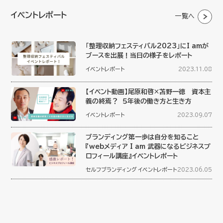
イベントレポート
一覧へ
「整理収納フェスティバル2023」にI amが
ブースを出展！当日の様子をレポート
イベントレポート
2023.11.08
【イベント動画】尾原和啓×苫野一徳 資本主
義の終焉？ ５年後の働き方と生き方
イベントレポート
2023.09.07
ブランディング第一歩は自分を知ること
『webメディア I am 武器になるビジネスプ
ロフィール講座』イベントレポート
セルフブランディング
イベントレポート
2023.06.05