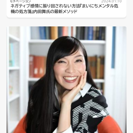
モチベーション
2024.07.10
ネガティブ感情に振り回されない方法『まいにちメンタル危
機の処方箋』内田舞氏の最新メソッド