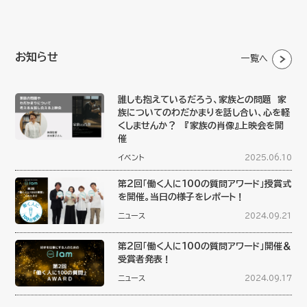
お知らせ
一覧へ
誰しも抱えているだろう、家族との問題 家
族についてのわだかまりを話し合い、心を軽
くしませんか？ 『家族の肖像』上映会を開
催
イベント
2025.06.10
第2回「働く人に100の質問アワード」授賞式
を開催。当日の様子をレポート！
ニュース
2024.09.21
第2回「働く人に100の質問アワード」開催＆
受賞者発表！
ニュース
2024.09.17