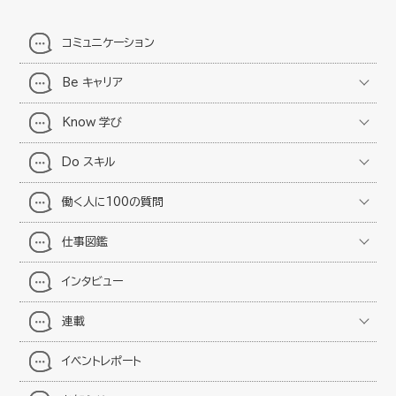
コミュニケーション
Be キャリア
Know 学び
Do スキル
働く人に100の質問
仕事図鑑
インタビュー
連載
イベントレポート