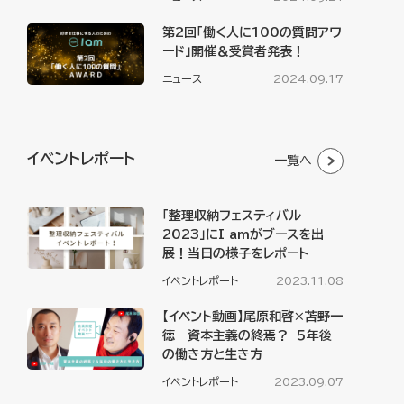
第2回「働く人に100の質問アワ
ード」開催＆受賞者発表！
ニュース
2024.09.17
イベントレポート
一覧へ
「整理収納フェスティバル
2023」にI amがブースを出
展！当日の様子をレポート
イベントレポート
2023.11.08
【イベント動画】尾原和啓×苫野一
徳 資本主義の終焉？ ５年後
の働き方と生き方
イベントレポート
2023.09.07