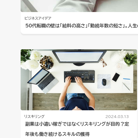
ビジネスアイデア
50代転職の壁は「給料の高さ」「勤続年数の短さ」。人
リスキリング
2024.03.13
副業は小遣い稼ぎではなくリスキリングが目的？定
年後も働き続けるスキルの獲得