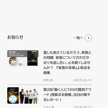
お知らせ
一覧へ
誰しも抱えているだろう、家族と
の問題 家族についてのわだか
まりを話し合い、心を軽くしませ
んか？ 『家族の肖像』上映会を
開催
イベント
2025.06.10
第2回「働く人に100の質問アワ
ード」授賞式を開催。当日の様子
をレポート！
ニュース
2024.09.21