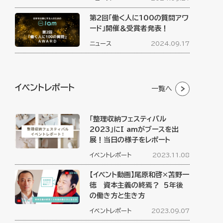
第2回「働く人に100の質問アワ
ード」開催＆受賞者発表！
ニュース
2024.09.17
イベントレポート
一覧へ
「整理収納フェスティバル
2023」にI amがブースを出
展！当日の様子をレポート
イベントレポート
2023.11.08
【イベント動画】尾原和啓×苫野一
徳 資本主義の終焉？ ５年後
の働き方と生き方
イベントレポート
2023.09.07