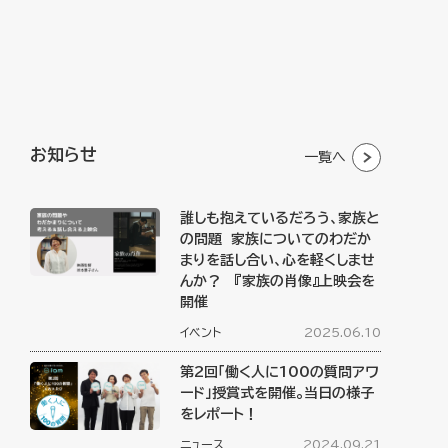
お知らせ
一覧へ
誰しも抱えているだろう、家族と
の問題 家族についてのわだか
まりを話し合い、心を軽くしませ
んか？ 『家族の肖像』上映会を
開催
イベント
2025.06.10
第2回「働く人に100の質問アワ
ード」授賞式を開催。当日の様子
をレポート！
ニュース
2024.09.21