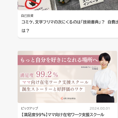
自己投資
コミケ、文学フリマの次にくるのは「技術書典」？ 自費
は？
ピックアップ
2024.08.01
【満足度99%】ママ向け在宅ワーク支援スクール