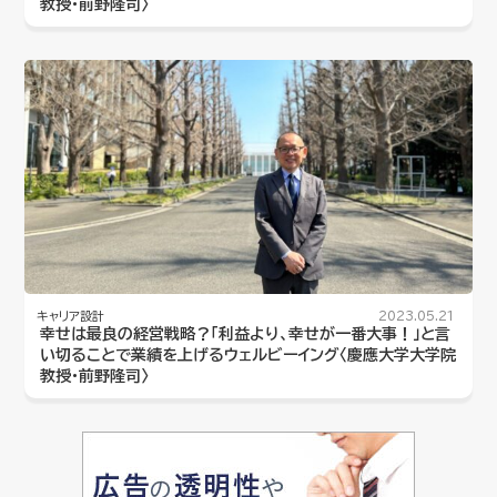
教授・前野隆司〉
キャリア設計
2023.05.21
幸せは最良の経営戦略？「利益より、幸せが一番大事！」と言
い切ることで業績を上げるウェルビーイング〈慶應大学大学院
教授・前野隆司〉