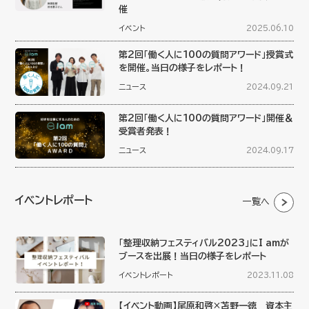
催
イベント
2025.06.10
第2回「働く人に100の質問アワード」授賞式
を開催。当日の様子をレポート！
ニュース
2024.09.21
第2回「働く人に100の質問アワード」開催＆
受賞者発表！
ニュース
2024.09.17
イベントレポート
一覧へ
「整理収納フェスティバル2023」にI amが
ブースを出展！当日の様子をレポート
イベントレポート
2023.11.08
【イベント動画】尾原和啓×苫野一徳 資本主