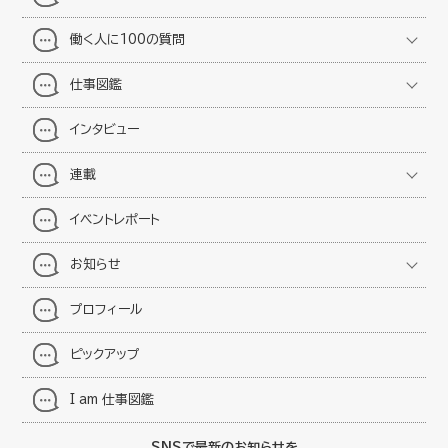
働く人に100の質問
仕事図鑑
インタビュー
連載
イベントレポート
お知らせ
プロフィール
ピックアップ
I am 仕事図鑑
SNSで最新のお知らせを