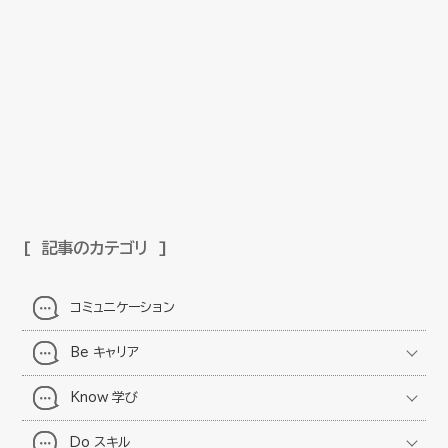
記事のカテゴリ
コミュニケーション
Be キャリア
Know 学び
Do スキル