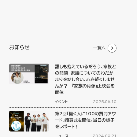
お知らせ
一覧へ
誰しも抱えているだろう、家族と
の問題 家族についてのわだか
まりを話し合い、心を軽くしませ
んか？ 『家族の肖像』上映会を
開催
イベント
2025.06.10
第2回「働く人に100の質問アワ
ード」授賞式を開催。当日の様子
をレポート！
ニュース
2024.09.21