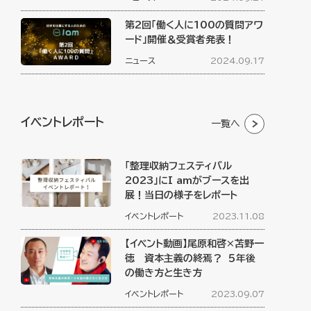
第2回「働く人に100の質問アワ
ード」開催＆受賞者発表！
ニュース
2024.09.17
イベントレポート
一覧へ
「整理収納フェスティバル
2023」にI amがブースを出
展！当日の様子をレポート
イベントレポート
2023.11.08
【イベント動画】尾原和啓×苫野一
徳 資本主義の終焉？ ５年後
の働き方と生き方
イベントレポート
2023.09.07