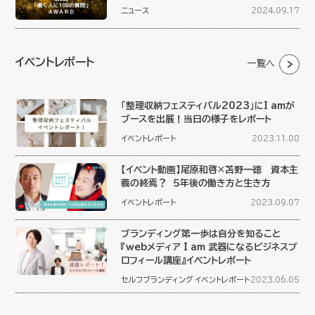
ニュース
2024.09.17
イベントレポート
一覧へ
「整理収納フェスティバル2023」にI amが
ブースを出展！当日の様子をレポート
イベントレポート
2023.11.08
【イベント動画】尾原和啓×苫野一徳 資本主
義の終焉？ ５年後の働き方と生き方
イベントレポート
2023.09.07
ブランディング第一歩は自分を知ること
『webメディア I am 武器になるビジネスプ
ロフィール講座』イベントレポート
セルフブランディング
イベントレポート
2023.06.05