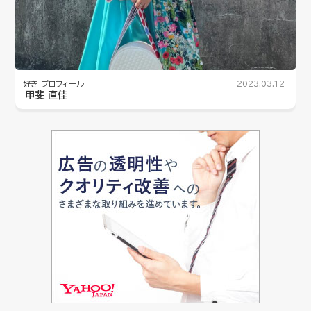
好き
プロフィール
2023.03.12
甲斐 直佳