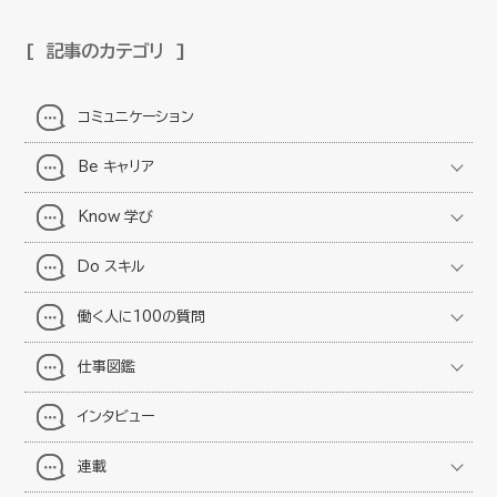
記事のカテゴリ
コミュニケーション
Be キャリア
Know 学び
Do スキル
働く人に100の質問
仕事図鑑
インタビュー
連載