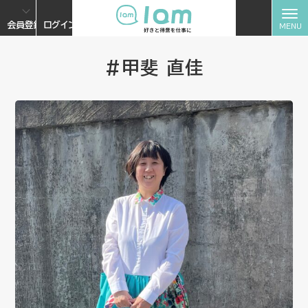
会員登録
ログイン
#甲斐 直佳