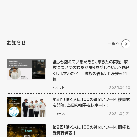
お知らせ
一覧へ
誰しも抱えているだろう、家族との問題 家
族についてのわだかまりを話し合い、心を軽
くしませんか？ 『家族の肖像』上映会を開
催
イベント
2025.06.10
第2回「働く人に100の質問アワード」授賞式
を開催。当日の様子をレポート！
ニュース
2024.09.21
第2回「働く人に100の質問アワード」開催＆
受賞者発表！