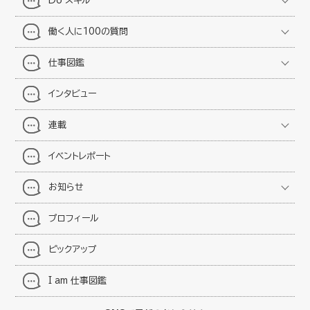
Do スキル
働く人に100の質問
仕事図鑑
インタビュー
連載
イベントレポート
お知らせ
プロフィール
ピックアップ
I am 仕事図鑑