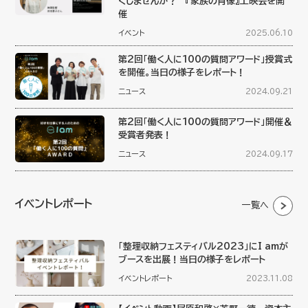
くしませんか？ 『家族の肖像』上映会を開
催
イベント
2025.06.10
第2回「働く人に100の質問アワード」授賞式
を開催。当日の様子をレポート！
ニュース
2024.09.21
第2回「働く人に100の質問アワード」開催＆
受賞者発表！
ニュース
2024.09.17
イベントレポート
一覧へ
「整理収納フェスティバル2023」にI amが
ブースを出展！当日の様子をレポート
イベントレポート
2023.11.08