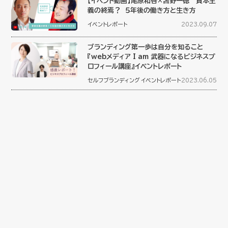
【イベント動画】尾原和啓×苫野一徳 資本主
義の終焉？ ５年後の働き方と生き方
イベントレポート
2023.09.07
ブランディング第一歩は自分を知ること
『webメディア I am 武器になるビジネスプ
ロフィール講座』イベントレポート
セルフブランディング
イベントレポート
2023.06.05