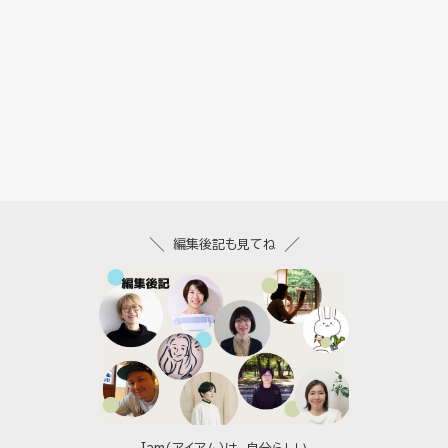
編集後記も見てね