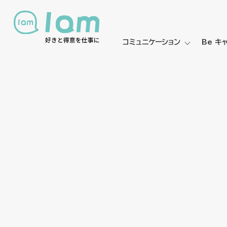
コミュニケーション
Be キ