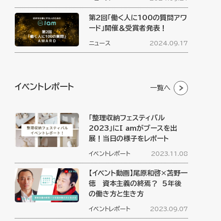
第2回「働く人に100の質問アワ
ード」開催＆受賞者発表！
ニュース
2024.09.17
イベントレポート
一覧へ
「整理収納フェスティバル
2023」にI amがブースを出
展！当日の様子をレポート
イベントレポート
2023.11.08
【イベント動画】尾原和啓×苫野一
徳 資本主義の終焉？ ５年後
の働き方と生き方
イベントレポート
2023.09.07