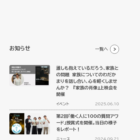
お知らせ
一覧へ
誰しも抱えているだろう、家族と
の問題 家族についてのわだか
まりを話し合い、心を軽くしませ
んか？ 『家族の肖像』上映会を
開催
イベント
2025.06.10
第2回「働く人に100の質問アワ
ード」授賞式を開催。当日の様子
をレポート！
ニュース
2024.09.21