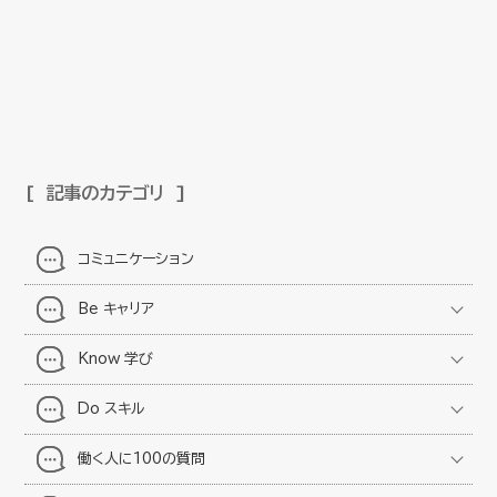
記事のカテゴリ
コミュニケーション
Be キャリア
Know 学び
Do スキル
働く人に100の質問