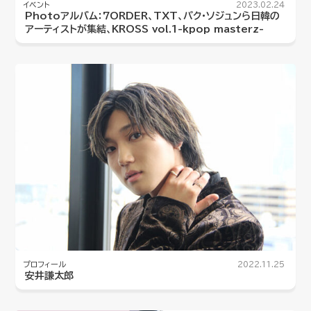
イベント
2023.02.24
Photoアルバム：7ORDER、TXT、パク・ソジュンら日韓の
アーティストが集結、KROSS vol.1-kpop masterz-
プロフィール
2022.11.25
安井謙太郎