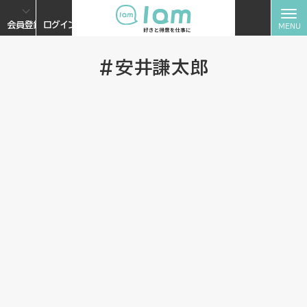
会員登録
ログイン
#安井謙太郎