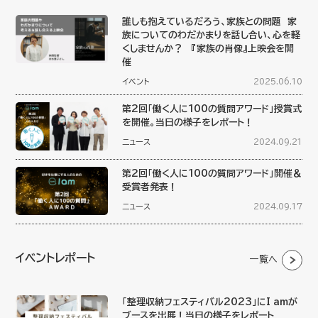
誰しも抱えているだろう、家族との問題 家
族についてのわだかまりを話し合い、心を軽
くしませんか？ 『家族の肖像』上映会を開
催
イベント
2025.06.10
第2回「働く人に100の質問アワード」授賞式
を開催。当日の様子をレポート！
ニュース
2024.09.21
第2回「働く人に100の質問アワード」開催＆
受賞者発表！
ニュース
2024.09.17
イベントレポート
一覧へ
「整理収納フェスティバル2023」にI amが
ブースを出展！当日の様子をレポート