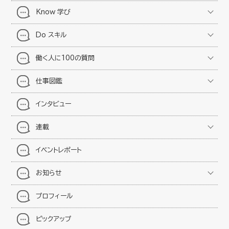
Know 学び
Do スキル
働く人に100の質問
仕事図鑑
インタビュー
連載
イベントレポート
お知らせ
プロフィール
ピックアップ