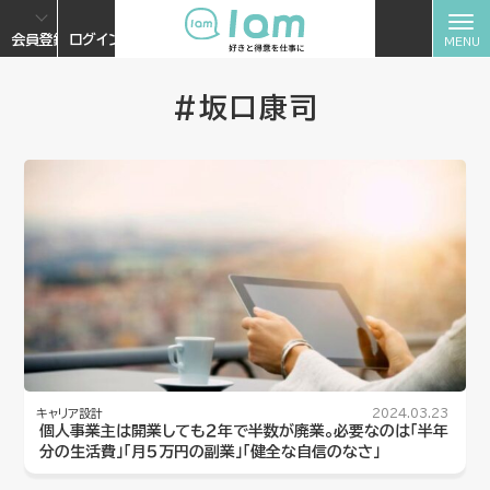
会員登録
ログイン
#坂口康司
キャリア設計
2024.03.23
個人事業主は開業しても２年で半数が廃業。必要なのは「半年
分の生活費」「月５万円の副業」「健全な自信のなさ」