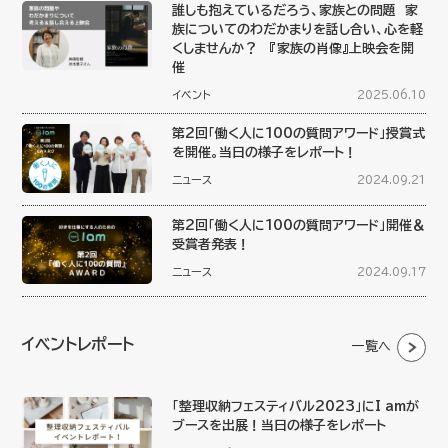
誰しも抱えているだろう、家族との問題 家
族についてのわだかまりを話し合い、心を軽
くしませんか？ 『家族の肖像』上映会を開
催
イベント
2025.06.10
第2回「働く人に100の質問アワード」授賞式
を開催。当日の様子をレポート！
ニュース
2024.09.21
第2回「働く人に100の質問アワード」開催＆
受賞者発表！
ニュース
2024.09.17
イベントレポート
一覧へ
「整理収納フェスティバル2023」にI amが
ブースを出展！当日の様子をレポート