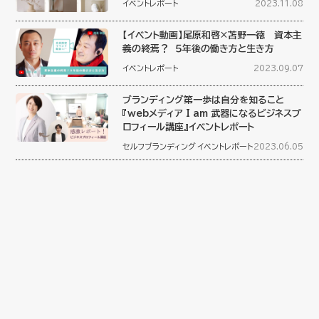
イベントレポート
2023.11.08
【イベント動画】尾原和啓×苫野一徳 資本主
義の終焉？ ５年後の働き方と生き方
イベントレポート
2023.09.07
ブランディング第一歩は自分を知ること
『webメディア I am 武器になるビジネスプ
ロフィール講座』イベントレポート
セルフブランディング
イベントレポート
2023.06.05