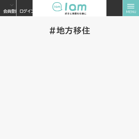
会員登録
ログイン
#地方移住