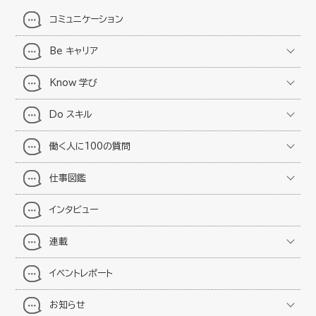
コミュニケーション
Be キャリア
Know 学び
Do スキル
働く人に100の質問
仕事図鑑
インタビュー
連載
イベントレポート
お知らせ