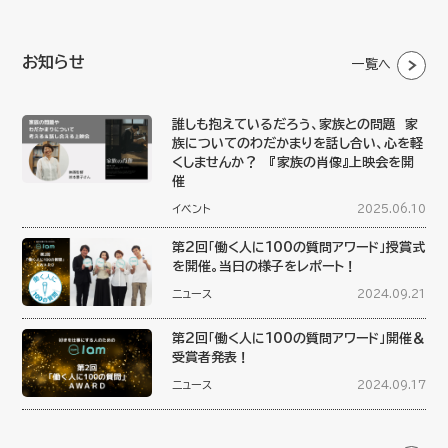
お知らせ
一覧へ
誰しも抱えているだろう、家族との問題 家
族についてのわだかまりを話し合い、心を軽
くしませんか？ 『家族の肖像』上映会を開
催
イベント
2025.06.10
第2回「働く人に100の質問アワード」授賞式
を開催。当日の様子をレポート！
ニュース
2024.09.21
第2回「働く人に100の質問アワード」開催＆
受賞者発表！
ニュース
2024.09.17