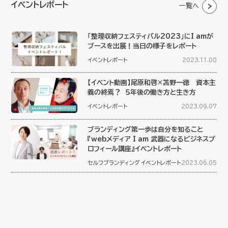
イベントレポート
一覧へ
「整理収納フェスティバル2023」にI amが
ブースを出展！当日の様子をレポート
イベントレポート
2023.11.08
【イベント動画】尾原和啓×苫野一徳 資本主
義の終焉？ ５年後の働き方と生き方
イベントレポート
2023.09.07
ブランディング第一歩は自分を知ること
『webメディア I am 武器になるビジネスプ
ロフィール講座』イベントレポート
セルフブランディング
イベントレポート
2023.06.05