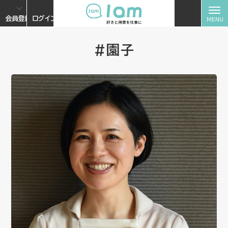
会員登録
ログイン
#園子