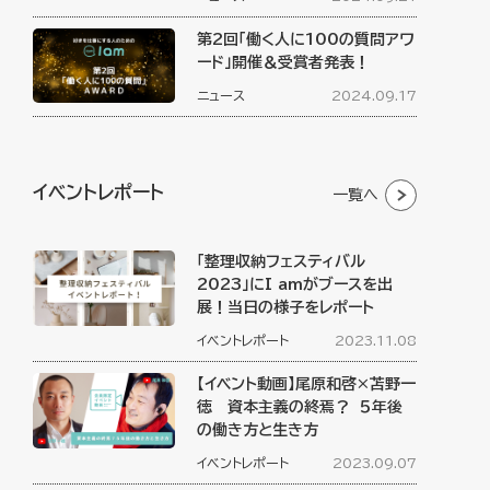
第2回「働く人に100の質問アワ
ード」開催＆受賞者発表！
ニュース
2024.09.17
イベントレポート
一覧へ
「整理収納フェスティバル
2023」にI amがブースを出
展！当日の様子をレポート
イベントレポート
2023.11.08
【イベント動画】尾原和啓×苫野一
徳 資本主義の終焉？ ５年後
の働き方と生き方
イベントレポート
2023.09.07