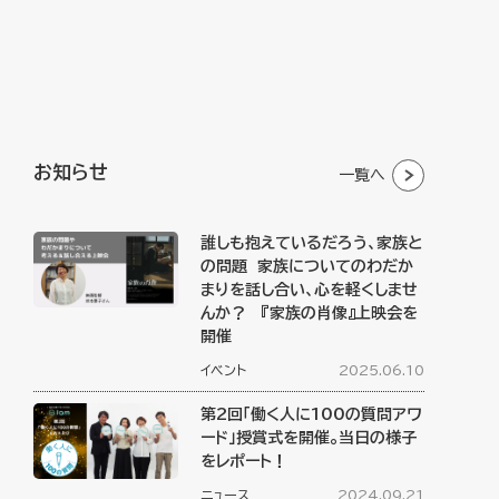
お知らせ
一覧へ
誰しも抱えているだろう、家族と
の問題 家族についてのわだか
まりを話し合い、心を軽くしませ
んか？ 『家族の肖像』上映会を
開催
イベント
2025.06.10
第2回「働く人に100の質問アワ
ード」授賞式を開催。当日の様子
をレポート！
ニュース
2024.09.21