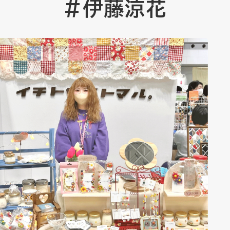
#伊藤涼花