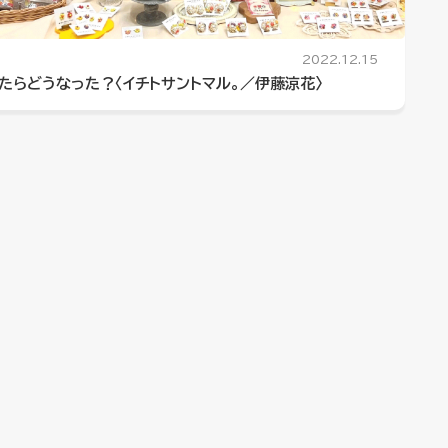
2022.12.15
らどうなった？〈イチトサントマル。／伊藤涼花〉