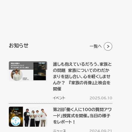
お知らせ
一覧へ
誰しも抱えているだろう、家族と
の問題 家族についてのわだか
まりを話し合い、心を軽くしませ
んか？ 『家族の肖像』上映会を
開催
イベント
2025.06.10
第2回「働く人に100の質問アワ
ード」授賞式を開催。当日の様子
をレポート！
ニュース
2024.09.21