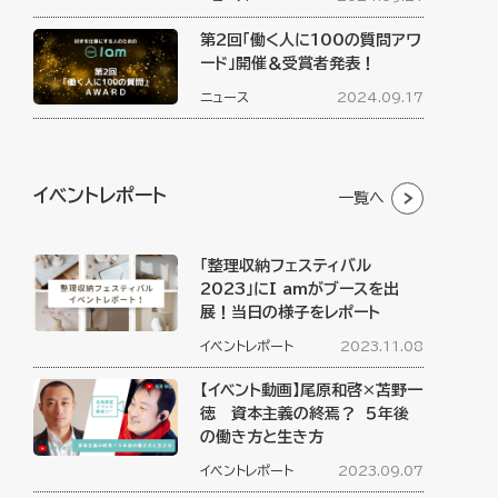
第2回「働く人に100の質問アワ
ード」開催＆受賞者発表！
ニュース
2024.09.17
イベントレポート
一覧へ
「整理収納フェスティバル
2023」にI amがブースを出
展！当日の様子をレポート
イベントレポート
2023.11.08
【イベント動画】尾原和啓×苫野一
徳 資本主義の終焉？ ５年後
の働き方と生き方
イベントレポート
2023.09.07